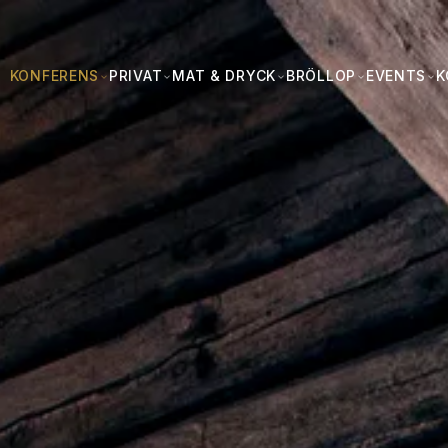
KONFERENS
PRIVAT
MAT & DRYCK
BRÖLLOP
EVENTS
K