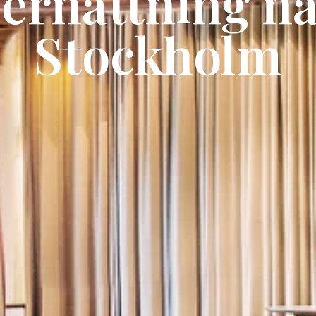
ernattning n
Stockholm