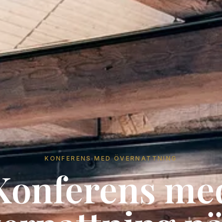
KONFERENS MED ÖVERNATTNING
Konferens me