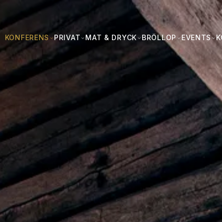
KONFERENS
PRIVAT
MAT & DRYCK
BRÖLLOP
EVENTS
K