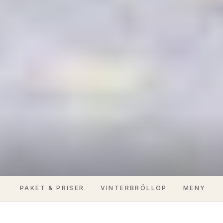
PAKET & PRISER
VINTERBRÖLLOP
MENY