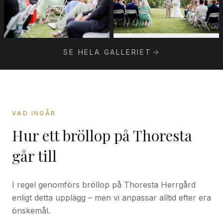
SE HELA GALLERIET
VAD INGÅR
Hur ett bröllop på Thoresta
går till
I regel genomförs bröllop på Thoresta Herrgård
enligt detta upplägg – men vi anpassar alltid efter era
önskemål.