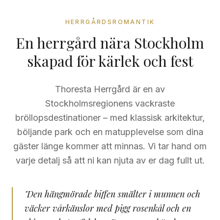
HERRGÅRDSROMANTIK
En herrgård nära Stockholm
skapad för kärlek och fest
Thoresta Herrgård är en av
Stockholmsregionens vackraste
bröllopsdestinationer – med klassisk arkitektur,
böljande park och en matupplevelse som dina
gäster länge kommer att minnas. Vi tar hand om
varje detalj så att ni kan njuta av er dag fullt ut.
"Den hängmörade biffen smälter i munnen och
väcker vårkänslor med pigg rosenkål och en